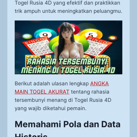
Togel Rusia 4D yang efektif dan praktikkan
trik ampuh untuk meningkatkan peluangmu.
Berikut adalah ulasan lengkap
ANGKA
MAIN TOGEL AKURAT
tentang rahasia
tersembunyi menang di Togel Rusia 4D
yang wajib diketahui pemain.
Memahami Pola dan Data