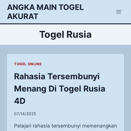
Skip
ANGKA MAIN TOGEL
to
AKURAT
content
Togel Rusia
TOGEL ONLINE
Rahasia Tersembunyi
Menang Di Togel Rusia
4D
07/14/2025
Pelajari rahasia tersembunyi memenangkan