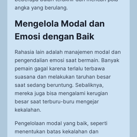
angka yang berulang.
Mengelola Modal dan
Emosi dengan Baik
Rahasia lain adalah manajemen modal dan
pengendalian emosi saat bermain. Banyak
pemain gagal karena terlalu terbawa
suasana dan melakukan taruhan besar
saat sedang beruntung. Sebaliknya,
mereka juga bisa mengalami kerugian
besar saat terburu-buru mengejar
kekalahan.
Pengelolaan modal yang baik, seperti
menentukan batas kekalahan dan