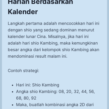
Harian Berdasarkan
Kalender
Langkah pertama adalah mencocokkan hari ini
dengan shio yang sedang dominan menurut
kalender lunar Cina. Misalnya, jika hari ini
adalah hari shio Kambing, maka kemungkinan
besar angka dari kelompok shio Kambing akan
mendominasi result malam ini.
Contoh strategi:
Hari ini: Shio Kambing
Angka shio Kambing: 08, 20, 32, 44, 56,
68, 80, 92
Maka, buatlah kombinasi angka 2D dari