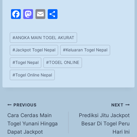
F
M
E
S
a
a
m
h
c
st
ai
ar
Post
#
ANGKA MAIN TOGEL AKURAT
e
o
l
e
Tags:
b
d
#
Jackpot Togel Nepal
#
Keluaran Togel Nepal
o
o
#
Togel Nepal
#
TOGEL ONLINE
o
n
#
Togel Online Nepal
k
Post
PREVIOUS
NEXT
Cara Cerdas Main
Prediksi Jitu Jackpot
navigation
Togel Yunani Hingga
Besar Di Togel Peru
Dapat Jackpot
Hari Ini