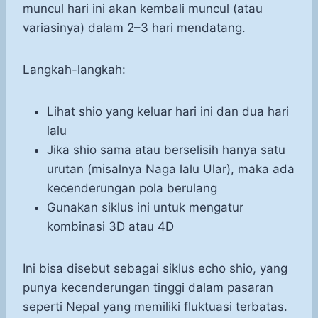
muncul hari ini akan kembali muncul (atau
variasinya) dalam 2–3 hari mendatang.
Langkah-langkah:
Lihat shio yang keluar hari ini dan dua hari
lalu
Jika shio sama atau berselisih hanya satu
urutan (misalnya Naga lalu Ular), maka ada
kecenderungan pola berulang
Gunakan siklus ini untuk mengatur
kombinasi 3D atau 4D
Ini bisa disebut sebagai siklus echo shio, yang
punya kecenderungan tinggi dalam pasaran
seperti Nepal yang memiliki fluktuasi terbatas.