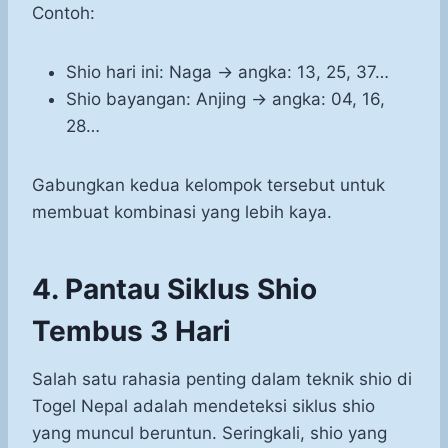
Contoh:
Shio hari ini: Naga → angka: 13, 25, 37…
Shio bayangan: Anjing → angka: 04, 16,
28…
Gabungkan kedua kelompok tersebut untuk
membuat kombinasi yang lebih kaya.
4. Pantau Siklus Shio
Tembus 3 Hari
Salah satu rahasia penting dalam teknik shio di
Togel Nepal adalah mendeteksi siklus shio
yang muncul beruntun. Seringkali, shio yang