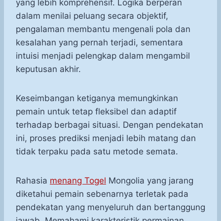
yang lebih komprehensif. Logika berperan
dalam menilai peluang secara objektif,
pengalaman membantu mengenali pola dan
kesalahan yang pernah terjadi, sementara
intuisi menjadi pelengkap dalam mengambil
keputusan akhir.
Keseimbangan ketiganya memungkinkan
pemain untuk tetap fleksibel dan adaptif
terhadap berbagai situasi. Dengan pendekatan
ini, proses prediksi menjadi lebih matang dan
tidak terpaku pada satu metode semata.
Rahasia
menang Togel
Mongolia yang jarang
diketahui pemain sebenarnya terletak pada
pendekatan yang menyeluruh dan bertanggung
jawab. Memahami karakteristik permainan,