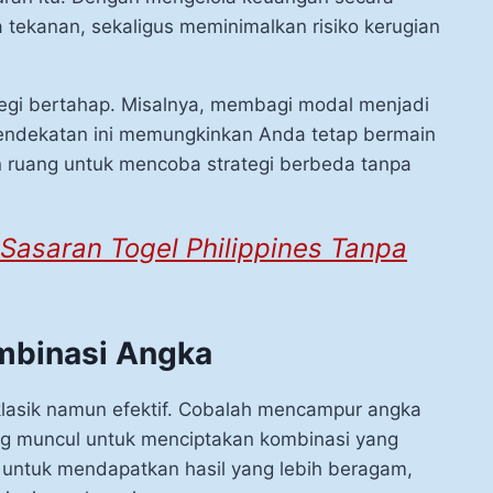
pa tekanan, sekaligus meminimalkan risiko kerugian
egi bertahap. Misalnya, membagi modal menjadi
endekatan ini memungkinkan Anda tetap bermain
n ruang untuk mencoba strategi berbeda tanpa
 Sasaran Togel Philippines Tanpa
mbinasi Angka
klasik namun efektif. Cobalah mencampur angka
ng muncul untuk menciptakan kombinasi yang
g untuk mendapatkan hasil yang lebih beragam,