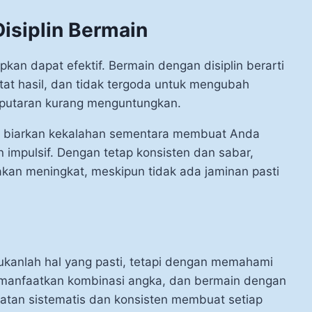
isiplin Bermain
apkan dapat efektif. Bermain dengan disiplin berarti
tat hasil, dan tidak tergoda untuk mengubah
 putaran kurang menguntungkan.
gan biarkan kekalahan sementara membuat Anda
impulsif. Dengan tetap konsisten dan sabar,
 akan meningkat, meskipun tidak ada jaminan pasti
ukanlah hal yang pasti, tetapi dengan memahami
emanfaatkan kombinasi angka, dan bermain dengan
katan sistematis dan konsisten membuat setiap