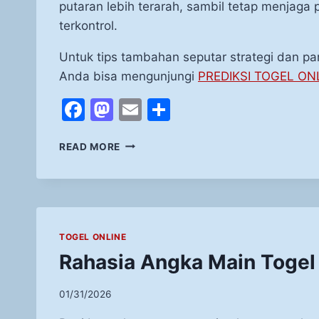
putaran lebih terarah, sambil tetap menja
terkontrol.
Untuk tips tambahan seputar strategi dan p
Anda bisa mengunjungi
PREDIKSI TOGEL ON
Facebook
Mastodon
Email
Share
TRIK
READ MORE
AMPUH
MENGALAHKAN
TOGEL
NAGAYO
SETIAP
PUTARAN
TOGEL ONLINE
Rahasia Angka Main Toge
01/31/2026