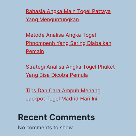
Rahasia Angka Main Togel Pattaya
Yang Menguntungkan
Metode Analisa Angka Togel
Phnompenh Yang Sering Diabaikan
Pemain
Strategi Analisa Angka Togel Phuket
Yang Bisa Dicoba Pemula
Tips Dan Cara Ampuh Menang
Jackpot Togel Madrid Hari Ini
Recent Comments
No comments to show.