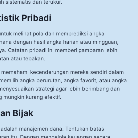
 sistematis dan terukur.
stik Pribadi
 untuk melihat pola dan memprediksi angka
hana dengan hasil angka harian atau mingguan,
a. Catatan pribadi ini memberi gambaran lebih
tan atau tebakan.
ain memahami kecenderungan mereka sendiri dalam
emilih angka berurutan, angka favorit, atau angka
menyesuaikan strategi agar lebih berimbang dan
 mungkin kurang efektif.
an Bijak
an adalah manajemen dana. Tentukan batas
turan itu. Dengan mengelola keuangan secara